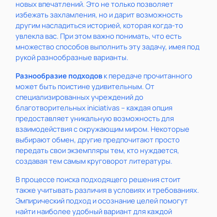
новых впечатлений. Это не только позволяет
избежать захламления, но и дарит возможность
другим насладиться историей, которая когда-то
увлекла вас. При этом важно понимать, что есть
множество способов выполнить эту задачу, имея под
рукой разнообразные варианты.
Разнообразие подходов
к передаче прочитанного
может быть поистине удивительным. От
специализированных учреждений до
благотворительных iniciativas – каждая опция
предоставляет уникальную возможность для
взаимодействия с окружающим миром. Некоторые
выбирают обмен, другие предпочитают просто
передать свои экземпляры тем, кто нуждается,
создавая тем самым круговорот литературы.
В процессе поиска подходящего решения стоит
также учитывать различия в условиях и требованиях.
Эмпирический подход и осознание целей помогут
найти наиболее удобный вариант для каждой