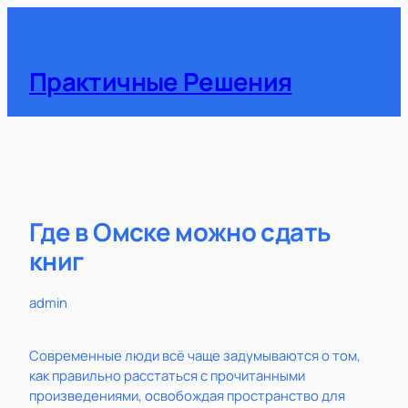
Перейти
к
содержимому
Практичные Решения
Где в Омске можно сдать
книг
admin
Современные люди всё чаще задумываются о том,
как правильно расстаться с прочитанными
произведениями, освобождая пространство для