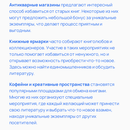
Антикварные магазины
предлагают интересный
способ избавиться от старых книг. Некоторые из них
могут предложить небольшой бонус за уникальные
экземпляры, что делает процесс приятным и
выгодным.
Книжные ярмарки
часто собирают книголюбов и
коллекционеров. Участие в таких мероприятиях не
только помогает избавиться от ненужного, но и
открывает возможность приобрести что-то новое.
Здесь можно найти единомышленников и обсудить
литературу.
Кофейни и креативные пространства
становятся
популярными площадками для обмена книгами.
Многие из них организуют специальные
мероприятия, где каждый желающий может принести
свою литературу и выбрать что-то новое взамен,
находя уникальные экземпляры от других
посетителей.