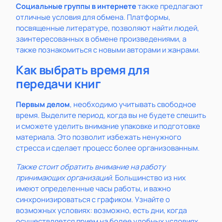
Социальные группы в интернете
также предлагают
отличные условия для обмена. Платформы,
посвященные литературе, позволяют найти людей,
заинтересованных в обмене произведениями, а
также познакомиться с новыми авторами и жанрами.
Как выбрать время для
передачи книг
Первым делом
, необходимо учитывать свободное
время. Выделите период, когда вы не будете спешить
и сможете уделить внимание упаковке и подготовке
материала. Это позволит избежать ненужного
стресса и сделает процесс более организованным.
Также стоит обратить внимание на работу
принимающих организаций.
Большинство из них
имеют определенные часы работы, и важно
синхронизироваться с графиком. Узнайте о
возможных условиях: возможно, есть дни, когда
осуществляется прием на более удобных условиях