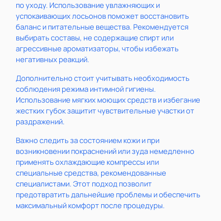
по уходу. Использование увлажняющих и
успокаивающих лосьонов поможет восстановить
баланс и питательные вещества. Рекомендуется
выбирать составы, не содержащие спирт или
агрессивные ароматизаторы, чтобы избежать
негативных реакций.
Дополнительно стоит учитывать необходимость
соблюдения режима интимной гигиены.
Использование мягких моющих средств и избегание
жестких губок защитит чувствительные участки от
раздражений.
Важно следить за состоянием кожи и при
возникновении покраснений или зуда немедленно
применять охлаждающие компрессы или
специальные средства, рекомендованные
специалистами. Этот подход позволит
предотвратить дальнейшие проблемы и обеспечить
максимальный комфорт после процедуры.