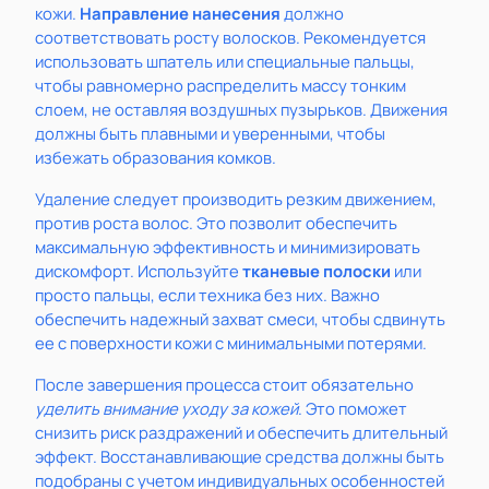
кожи.
Направление нанесения
должно
соответствовать росту волосков. Рекомендуется
использовать шпатель или специальные пальцы,
чтобы равномерно распределить массу тонким
слоем, не оставляя воздушных пузырьков. Движения
должны быть плавными и уверенными, чтобы
избежать образования комков.
Удаление следует производить резким движением,
против роста волос. Это позволит обеспечить
максимальную эффективность и минимизировать
дискомфорт. Используйте
тканевые полоски
или
просто пальцы, если техника без них. Важно
обеспечить надежный захват смеси, чтобы сдвинуть
ее с поверхности кожи с минимальными потерями.
После завершения процесса стоит обязательно
уделить внимание уходу за кожей
. Это поможет
снизить риск раздражений и обеспечить длительный
эффект. Восстанавливающие средства должны быть
подобраны с учетом индивидуальных особенностей