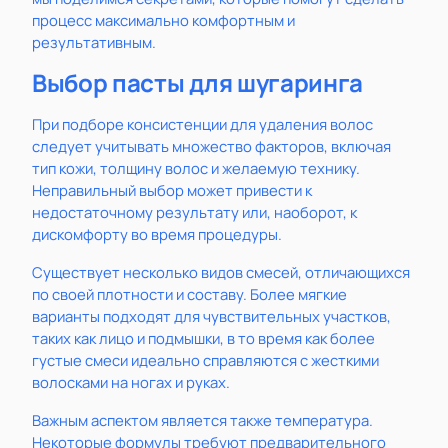
процесс максимально комфортным и
результативным.
Выбор пасты для шугаринга
При подборе консистенции для удаления волос
следует учитывать множество факторов, включая
тип кожи, толщину волос и желаемую технику.
Неправильный выбор может привести к
недостаточному результату или, наоборот, к
дискомфорту во время процедуры.
Существует несколько видов смесей, отличающихся
по своей плотности и составу. Более мягкие
варианты подходят для чувствительных участков,
таких как лицо и подмышки, в то время как более
густые смеси идеально справляются с жесткими
волосками на ногах и руках.
Важным аспектом является также температура.
Некоторые формулы требуют предварительного