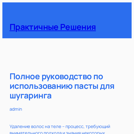
Перейти
к
содержимому
Практичные Решения
Полное руководство по
использованию пасты для
шугаринга
admin
Удаление волос на теле – процесс, требующий
внимательного подхода и знания некоторых