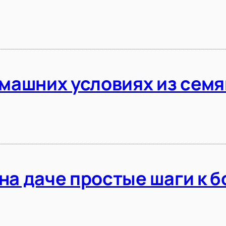
машних условиях из семя
а даче простые шаги к 